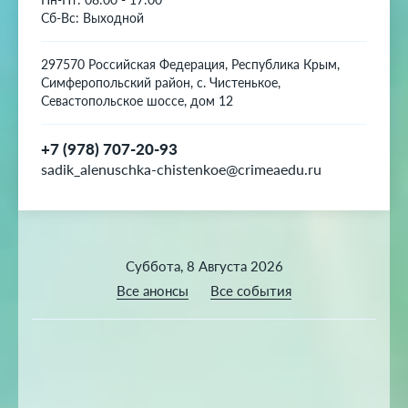
Сб-Вс: Выходной
297570 Российская Федерация, Республика Крым,
Симферопольский район, с. Чистенькое,
Севастопольское шоссе, дом 12
+7 (978) 707-20-93
sadik_alenuschka-chistenkoe@crimeaedu.ru
Суббота, 8 Августа 2026
Все анонсы
Все события