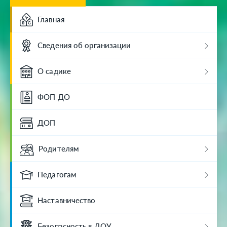
Главная
Сведения об организации
О садике
ФОП ДО
ДОП
Родителям
Педагогам
Наставничество
Безопасность в ДОУ