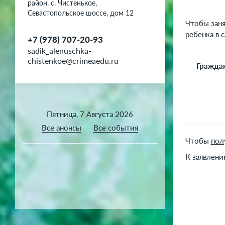
район, с. Чистенькое,
Севастопольское шоссе, дом 12
Чтобы заня
ребенка в 
+7 (978) 707-20-93
sadik_alenuschka-
chistenkoe@crimeaedu.ru
Граждан
Пятница, 7 Августа 2026
Все анонсы
Все события
Чтобы
пол
К заявлени