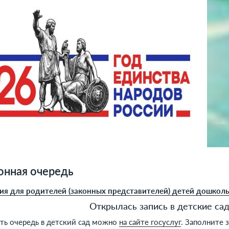
онная очередь
я для родителей (законных представителей) детей дошколь
Открылась запись в детские сад
ять очередь в детский сад можно
на сайте госуслуг
. Заполните 