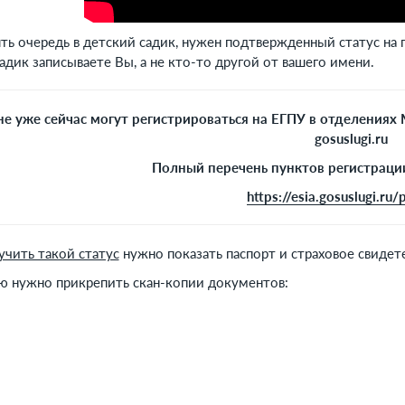
ть очередь в детский садик, нужен подтвержденный статус на 
садик записываете Вы, а не кто-то другой от вашего имени.
е уже сейчас могут регистрироваться на ЕГПУ в отделениях
gosuslugi.ru
Полный перечень пунктов регистраци
https://esia.gosuslugi.ru/
учить такой статус
нужно показать паспорт и страховое свидет
ю нужно прикрепить скан-копии документов: