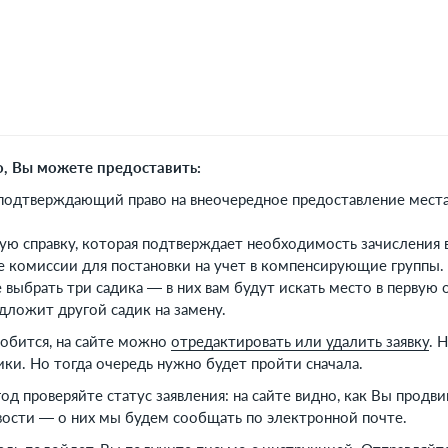
о, Вы можете предоставить:
подтверждающий право на внеочередное предоставление места в
ю справку, которая подтверждает необходимость зачисления 
 комиссии для постановки на учет в компенсирующие группы.
выбрать три садика — в них вам будут искать место в первую о
дложит другой садик на замену.
обится, на сайте можно
отредактировать или удалить заявку
. 
ики. Но тогда очередь нужно будет пройти сначала.
 год проверяйте статус заявления: на сайте видно, как Вы продв
ости — о них мы будем сообщать по электронной почте.