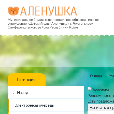
Муниципальное бюджетное дошкольное образовательное
учреждение «Детский сад «Аленушка» с. Чистенькое»
Симферопольского района Республики Крым
Главная
Ро
Навигация
Назад
Решаем вмест
Есть предложе
Электронная очередь
Написать о п