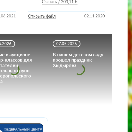
Скачать / 203,11 Б
.06.2021
Открыть файл
02.11.2020
5.2026
07.05.2026
ие в аукционе
В нашем детском саду
р-классов для
прошел праздник
тателей
Хыдырлез
ольных групп
еропольского
а