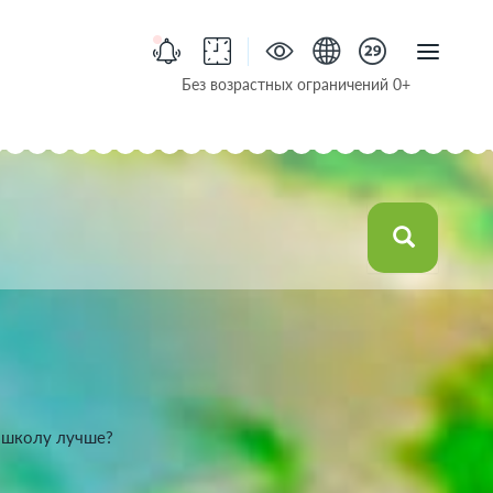
Без возрастных ограничений 0+
ь школу лучше?