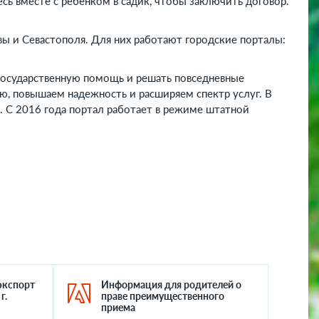
сь вместе с ребенком в садик, чтобы заключить договор.
квы и Севастополя. Для них работают городские порталы:
 государственную помощь и решать повседневные
ю, повышаем надежность и расширяем спектр услуг. В
u. С 2016 года портал работает в режиме штатной
экспорт
Информация для родителей о
г.
праве преимущественного
приема