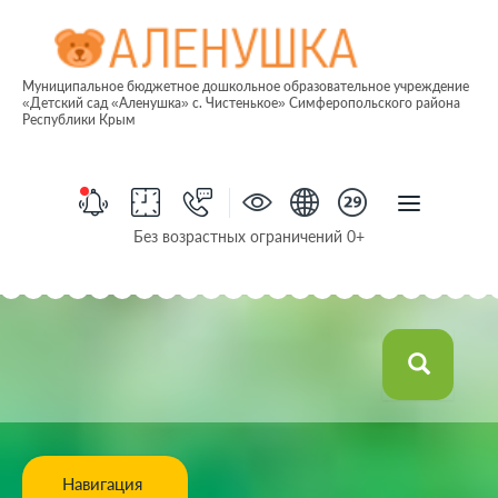
Муниципальное бюджетное дошкольное образовательное учреждение
«Детский сад «Аленушка» с. Чистенькое» Симферопольского района
Республики Крым
Без возрастных ограничений 0+
Навигация