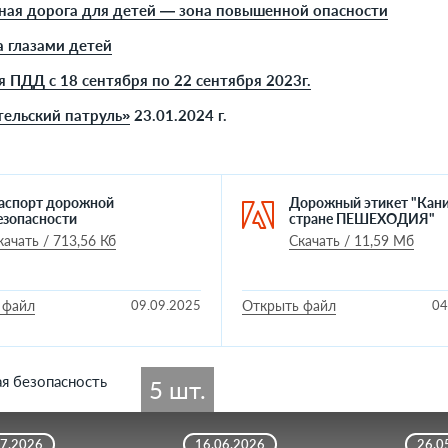
ая дорога для детей — зона повышенной опасности
 глазами детей
 ПДД с 18 сентября по 22 сентября 2023г.
ельский патруль»
23.01.2024 г.
аспорт дорожной
Дорожный этикет "Кани
езопасности
стране ПЕШЕХОДИЯ"
качать / 713,56 Кб
Скачать / 11,59 Мб
 файл
09.09.2025
Открыть файл
04
5 шт.
07.2026
16.06.2026
26.0