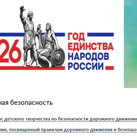
ая безопасность
с детского творчества по безопасности дорожного движени
ник, посвященный правилам дорожного движения и безопас