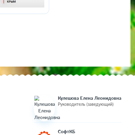
Кулешова Елена Леонидовна
Руководитель (заведующий)
СофтКБ