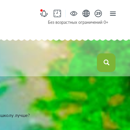
Без возрастных ограничений 0+
ь школу лучше?