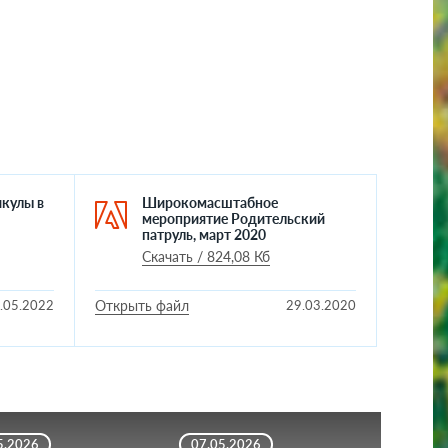
кулы в
Широкомасштабное
мероприятие Родительский
патруль, март 2020
Скачать / 824,08 Кб
.05.2022
Открыть файл
29.03.2020
5.2026
07.05.2026